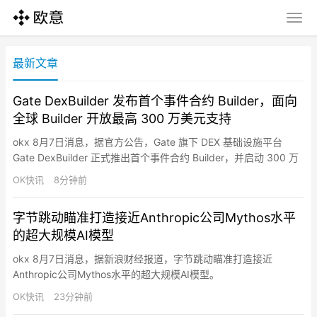
最新文章
Gate DexBuilder 发布首个事件合约 Builder，面向
全球 Builder 开放最高 300 万美元支持
okx 8月7日消息，据官方公告，Gate 旗下 DEX 基础设施平台
Gate DexBuilder 正式推出首个事件合约 Builder，并启动 300 万
美元资助计划，面向全球项目方、开发者、社区及 Web3 应用开放
OK快讯
8分钟前
合作，推动事件合约市场生态建设。事件合约 Builder 致力于降低
市场产品开发门槛，为合作伙伴提供覆盖市场创建、交易、流动性
字节跳动瞄准打造接近Anthropic公司Mythos水平
支持、结算…
的超大规模AI模型
okx 8月7日消息，据新浪财经报道，字节跳动瞄准打造接近
Anthropic公司Mythos水平的超大规模AI模型。
OK快讯
23分钟前