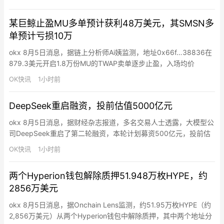
出——是技术投资还是房地产投资。他倾向于后者，认为这数万亿
美元基建本质上是”另一种乏味的房地产投资”。Hayes指出，AI泡
某巨鲸止盈MU多单预计获利48万美元，其SMSN多
沫破裂的…
单预计亏损10万
okx 8月5日消息，据链上分析师Ai姨监测，地址0x66f…38836在
879.3美元开启1.8万份MU的TWAP卖单逐步止盈，入场均价
852.41美元，预计获利48.4万美元。其还计划平掉2.2万枚SMSN
OK快讯
1小时前
多单（388万美元），若全部成交将亏损10万美元。
DeepSeek重启融资，投前估值5000亿元
okx 8月5日消息，据财经杂志报道，多名交易人士透露，大模型公
司DeepSeek重启了第二轮融资，本轮计划募资500亿元，投前估
值约5000亿元，并计划将在8月下旬完成签约。多位投资人提到，
OK快讯
1小时前
DeepSeek第二轮融资至少在7月中旬就已开启，但在7月底突然暂
停，当时一些谈判候补名单上的投资人被告知签署融资协议的计划
两个Hyperion钱包解除质押51.948万枚HYPE，约
暂缓。据媒体7月26日报道，DeepSeek…
2856万美元
okx 8月5日消息，据Onchain Lens监测，约51.95万枚HYPE（约
2,856万美元）从两个Hyperion钱包中解除质押，其中两个地址分