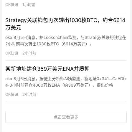
别解除质押41.3万枚（约2,270万美元）和10.65万枚（约586万美
OK快讯
1小时前
元）。
Strategy关联钱包再次转出1030枚BTC，约合6614
万美元
okx 8月5日消息，据Lookonchain监测，与Strategy关联的钱包在
2小时前再次转出1030枚BTC（6614万美元）。
OK快讯
2小时前
某新地址建仓369万美元ENA并质押
okx 8月5日消息，据链上分析师Ai姨监测，新地址0x341…CaADb
在3小时前建仓4000万枚ENA（约369万美元），提出价格
0.09269美元，随后质押进Ethena。ENA近一个月涨幅18.13%。
OK快讯
2小时前
点击查看更多