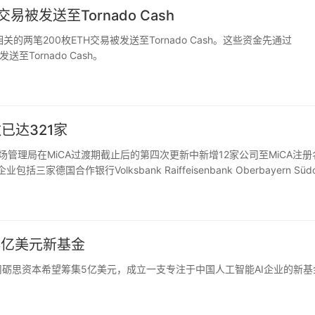
易被发送至Tornado Cash
事件相关的两笔200枚ETH交易被发送至Tornado Cash。这些资金先通过
送至Tornado Cash。
已达321家
证券和市场管理局在MiCA过渡期截止后的第四次更新中新增12家公司至MiCA注册
合作银行Volksbank Raiffeisenbank Oberbayern Südo
5亿美元新基金
公司砺思资本希望筹集5亿美元，成立一支专注于中国人工智能AI企业的新基