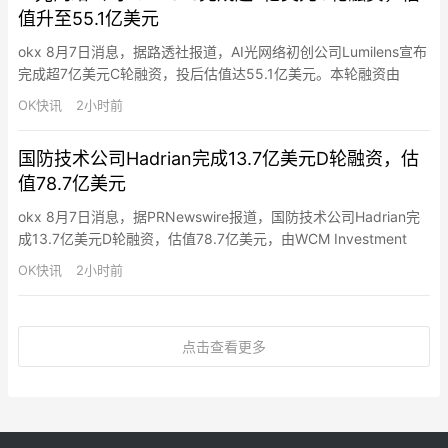
值升至55.1亿美元
okx 8月7日消息，据路透社报道，AI光网络初创公司Lumilens宣布
完成超7亿美元C轮融资，投后估值达55.1亿美元。本轮融资由
Atreides Management、Bain Capital Ventures、Meritech、
OK快讯
2小时前
Seligman Ventures及Spark Capital联合领投，截至目前其累计融
资总额已超过9亿美元。Lumilen…
国防技术公司Hadrian完成13.7亿美元D轮融资，估
值78.7亿美元
okx 8月7日消息，据PRNewswire报道，国防技术公司Hadrian完
成13.7亿美元D轮融资，估值78.7亿美元，由WCM Investment
Management、Washington Harbour Partners、Valor Equity
OK快讯
2小时前
Partners、137 Ventures和Baillie Gifford共同领投，摩根大通战略
投资…
点击查看更多