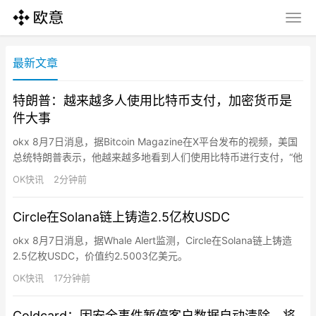
最新文章
特朗普：越来越多人使用比特币支付，加密货币是
件大事
okx 8月7日消息，据Bitcoin Magazine在X平台发布的视频，美国
总统特朗普表示，他越来越多地看到人们使用比特币进行支付，“他
们甚至已经不知道现金为何物”。特朗普称，“加密货币是件大事。”
OK快讯
2分钟前
Circle在Solana链上铸造2.5亿枚USDC
okx 8月7日消息，据Whale Alert监测，Circle在Solana链上铸造
2.5亿枚USDC，价值约2.5003亿美元。
OK快讯
17分钟前
Coldcard：因安全事件暂停客户数据自动清除，将