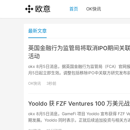
首页
OK快讯
最新文章
英国金融行为监管局将取消IPO期间关
活动
okx 8月5日消息，据英国金融行为监管局（FCA）官
月5日起立即生效。调整包括移除IPO中关联方研究发布
举旨在降低发行执行风险和合规成本，使企业更容易进入
OK快讯
3秒前
Yooldo 获 FZF Ventures 100 万美
okx 8月5日消息，GameFi 项目 Yooldo 宣布获得 
期发展。Yooldo 同时表示，正就后续追加投资与相关