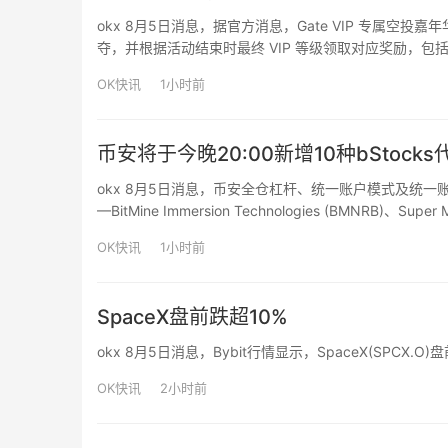
okx 8月5日消息，据官方消息，Gate VIP 专属空
夺，并根据活动结束时最终 VIP 等级领取对应奖励，包括 R
属礼遇。Gate VIP 持续为高等级用户提供兼具资产价
OK快讯
1小时前
币安将于今晚20:00新增10种bStoc
okx 8月5日消息，币安全仓杠杆、统一账户模式及统一账户专
—BitMine Immersion Technologies (BMNRB)、Super
Netfli…
OK快讯
1小时前
SpaceX盘前跌超10%
okx 8月5日消息，Bybit行情显示，SpaceX(SPCX.
OK快讯
2小时前