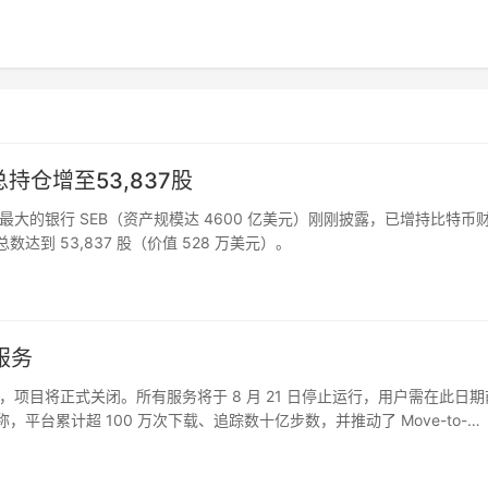
总持仓增至53,837股
T 监测，瑞典最大的银行 SEB（资产规模达 4600 亿美元）刚刚披露，已增持比特币
总数达到 53,837 股（价值 528 万美元）。
服务
年运营，项目将正式关闭。所有服务将于 8 月 21 日停止运行，用户需在此日
，平台累计超 100 万次下载、追踪数十亿步数，并推动了 Move-to-