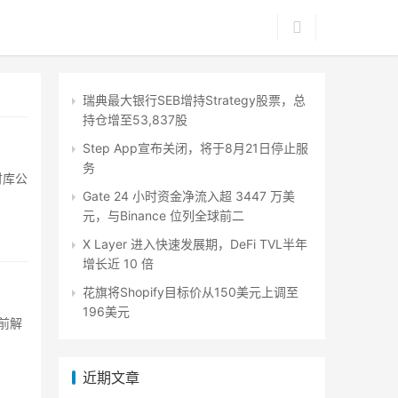
瑞典最大银行SEB增持Strategy股票，总
持仓增至53,837股
Step App宣布关闭，将于8月21日停止服
务
财库公
Gate 24 小时资金净流入超 3447 万美
元，与Binance 位列全球前二
X Layer 进入快速发展期，DeFi TVL半年
增长近 10 倍
花旗将Shopify目标价从150美元上调至
196美元
期前解
近期文章