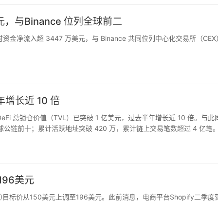
美元，与Binance 位列全球前二
4 小时资金净流入超 3447 万美元，与 Binance 共同位列中心化交易所（CEX
年增长近 10 倍
yer DeFi 总锁仓价值（TVL）已突破 1 亿美元，过去半年增长近 10 倍。与此
身全球公链前十；累计活跃地址突破 420 万，累计链上交易笔数超过 4 亿笔
步增长，下…
196美元
P.N)目标价从150美元上调至196美元。此前消息，电商平台Shopify二季度