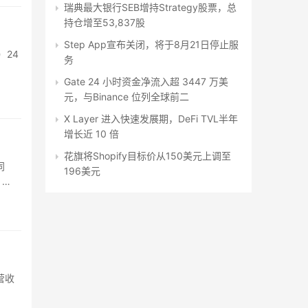
瑞典最大银行SEB增持Strategy股票，总
持仓增至53,837股
Step App宣布关闭，将于8月21日停止服
）24
务
Gate 24 小时资金净流入超 3447 万美
元，与Binance 位列全球前二
X Layer 进入快速发展期，DeFi TVL半年
增长近 10 倍
花旗将Shopify目标价从150美元上调至
同
196美元
。
营收