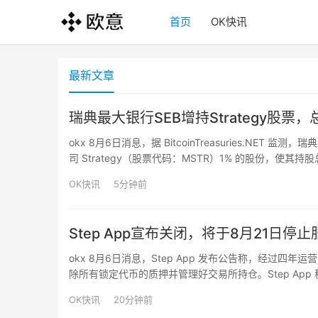
首页
OK快讯
最新文章
瑞典最大银行SEB增持Strategy股票，
okx 8月6日消息，据 BitcoinTreasuries.NE
司 Strategy（股票代码：MSTR）1% 的股份，使其持股
OK快讯
5分钟前
Step App宣布关闭，将于8月21日停止
okx 8月6日消息，Step App 发布公告称，经过四
除所有锁定代币的质押并管理好交易所持仓。Step App 称
Earn（M2E）赛道发展，连接了 Web2 与 Web3。
OK快讯
20分钟前