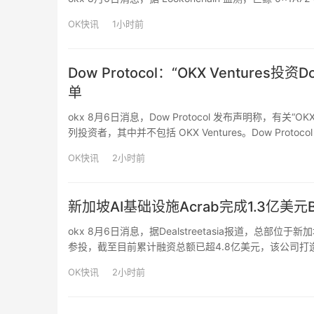
OK快讯
1小时前
Dow Protocol：“OKX Venture
单
okx 8月6日消息，Dow Protocol 发布声明称，有关“OK
列投资者，其中并不包括 OKX Ventures。Dow Pr
冒充 OKX Ventures 团队成员，对 Do…
OK快讯
2小时前
新加坡AI基础设施Acrab完成1.3亿美元B
okx 8月6日消息，据Dealstreetasia报道，总部位于新
参投，截至目前累计融资总额已超4.8亿美元，该公司打造涵
实时运行与任务执行，新资金将用于扩大产品产能、拓展
OK快讯
2小时前