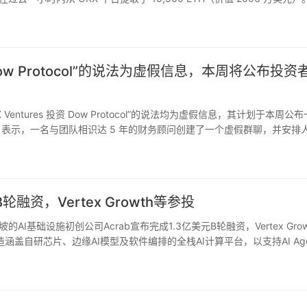
s投资Dow Protocol”的说法为虚假信息，本周将公布投资
X Ventures 投资 Dow Protocol”的说法均为虚假信息，其计划于本周公
otocol 表示，一名与团队相识达 5 年的财务顾问创建了一个虚假群聊，并安排
轮融资，Vertex Growth等参投
加坡的AI基础设施初创公司Acrab宣布完成1.3亿美元B轮融资，Vertex Gro
盖自研芯片、边缘AI模型及软件编排的全栈AI计算平台，以支持AI Age
技术生态，并加速…