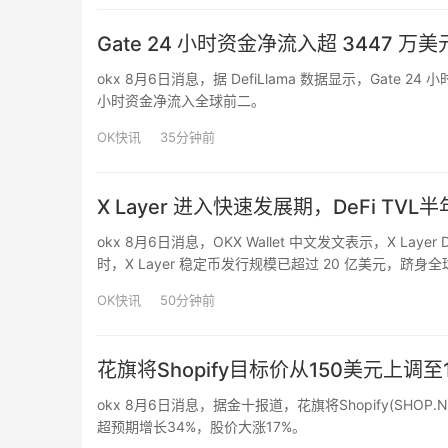
Gate 24 小时资金净流入超 3447 万
okx 8月6日消息，据 DefiLlama 数据显示，Gate 2
小时资金净流入全球前二。
OK快讯
35分钟前
X Layer 进入快速发展期，DeFi TVL半
okx 8月6日消息，OKX Wallet 中文发文表示，X La
时，X Layer 稳定币发行规模已超过 20 亿美元，跻
OKX Wallet 表示，随着流动性持续沉淀、用户规模稳
OK快讯
50分钟前
花旗将Shopify目标价从150美元上调至
okx 8月6日消息，据金十报道，花旗将Shopify(SHO
超预期增长34%，股价大涨17%。