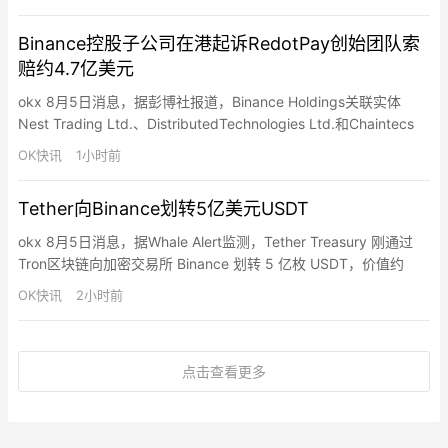
联合创始人Gao Zhangpeng、Chan Wa Choi和Yao Chao…
Binance控股子公司在港起诉RedotPay创始团队索
赔约4.7亿美元
okx 8月5日消息，据彭博社报道，Binance Holdings关联实体
Nest Trading Ltd.、DistributedTechnologies Ltd.和Chaintecs
Consulting Singapore Pte已在香港对加密支付公司RedotPay及其
OK快讯
1小时前
联合创始人Gao Zhangpeng、Chan Wa Choi和Yao Chao…
Tether向Binance划转5亿美元USDT
okx 8月5日消息，据Whale Alert监测，Tether Treasury 刚通过
Tron区块链向加密交易所 Binance 划转 5 亿枚 USDT，价值约
4.998 亿美元。
OK快讯
2小时前
点击查看更多