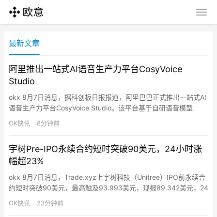
最新文章
阿里推出一站式AI语音生产力平台CosyVoice
Studio
okx 8月7日消息，据科创板日报报道，阿里巴巴正式推出一站式AI
语音生产力平台CosyVoice Studio。该平台基于自研语音模型
Qwen-Audio，包含语音记录CosyFlow、语音智能体CosyAgent和
OK快讯
8分钟前
音频内容创作工具CosyCreative等功能。
宇树Pre-IPO永续合约短时突破90美元，24小时涨
幅超23%
okx 8月7日消息，Trade.xyz上宇树科技（Unitree）IPO前永续合
约短时突破90美元，最高触及93.993美元，现报89.342美元，24
小时涨幅达23.4%。按照Trade.xyz定价500股价值30.5万元，预
OK快讯
23分钟前
估中签单签（一签500股）缴款约7.5万元，扣除认购缴款利润约