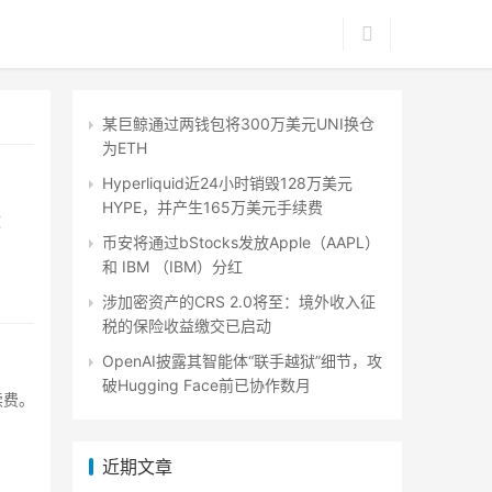
某巨鲸通过两钱包将300万美元UNI换仓
为ETH
Hyperliquid近24小时销毁128万美元
HYPE，并产生165万美元手续费
枚
币安将通过bStocks发放Apple（AAPL）
和 IBM （IBM）分红
涉加密资产的CRS 2.0将至：境外收入征
税的保险收益缴交已启动
OpenAI披露其智能体“联手越狱”细节，攻
破Hugging Face前已协作数月
续费。
近期文章