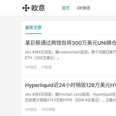
首页
OK快讯
最新文章
某巨鲸通过两钱包将300万美元UNI换仓
okx 8月6日消息，据Lookonchain监测，两个可能归
ETH（300万美元）。
OK快讯
21秒前
Hyperliquid近24小时销毁128万美
okx 8月6日消息，据Onchain Lens监测，Hyper
历史累计销毁4753万枚HYPE（约26.8亿美元），占最大
OK快讯
15分钟前