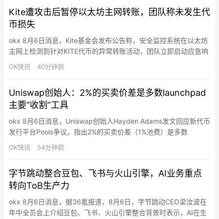
Kite遭攻击后暂停以太坊主网转账，团队称未发生代
币损失
okx 8月6日消息，Kite基金会发布公告称，安全监控系统在以太坊
主网上检测到针对KITE代币的异常转账活动，团队立即启动应急响
应，暂停了以太坊主网上所有KITE代币转账及跨链桥接功能。受影
OK快讯
40分钟前
响代币已被冻结，无法移动，也不会进入二级市场。基金会表示，
该事件完全局限于以太坊主网，没有代币丢失，所有受影响代币自
Uniswap创始人：2%的买卖价差是多数launchpad
始至终未发生移动。调查仍在进行中，基金会将采取进一步…
主要“收割”工具
okx 8月6日消息，Uniswap创始人Hayden Adams发文回应新代币
发行平台Pools争议，指出2%的买卖价差（1%池费）是多数
launchpad的主要“收割”方式，并称Uniswap押注的是优质技术和
OK快讯
54分钟前
公平竞争环境，而非高抽成平台。他认为2%价差的池子在代币规模
扩大后将变得无用，造成流动性浪费，而0.25%费用池即使规模扩
字节跳动整合豆包、飞书与火山引擎，AI业务重点
大仍能良好运作，且自动复…
转向ToB生产力
okx 8月6日消息，据36氪报道，8月6日，字节跳动CEO梁汝波在
年中全员会上介绍豆包、飞书、火山引擎整合背景时表示，AI在生