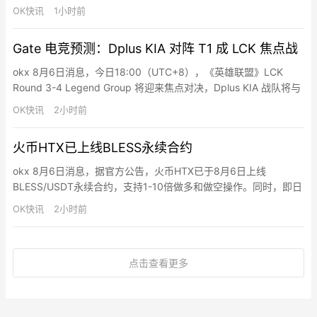
OK快讯
1小时前
Gate 电竞预测：Dplus KIA 对阵 T1 成 LCK 焦点战
okx 8月6日消息，今日18:00（UTC+8），《英雄联盟》LCK
Round 3-4 Legend Group 将迎来焦点对决，Dplus KIA 战队将与
T1 战队展开较量。截至目前，Gate 预测市场数据显示，T1 获胜支
OK快讯
2小时前
持率为 56%，Dplus KIA 获胜支持率为 45%。Gate 于 7 月 20 日
16:00 至 8 月 10 日 1…
火币HTX已上线BLESS永续合约
okx 8月6日消息，据官方公告，火币HTX已于8月6日上线
BLESS/USDT永续合约，支持1-10倍做多和做空操作。同时，即日
起至8月11日15:00（UTC+8），火币HTX推出合约新币交易赛，
OK快讯
2小时前
用户完成报名、参与活动币种合约交易并达到指定门槛，即有机会
瓜分10亿枚$HTX总奖池。
点击查看更多