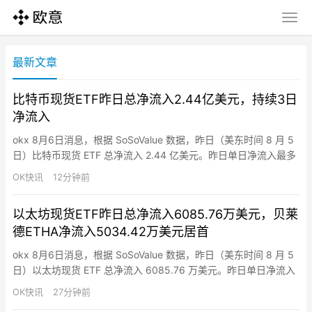
最新文章
比特币现货ETF昨日总净流入2.44亿美元，持续3日
净流入
okx 8月6日消息，根据 SoSoValue 数据，昨日（美东时间 8 月 5
日）比特币现货 ETF 总净流入 2.44 亿美元。昨日单日净流入最多
的比特币现货 ETF 为贝莱德 (Blackrock） ETF IBIT，单日净流入
OK快讯
12分钟前
为 1.97 亿美元，目前 IBIT 历史总净流入达 609.60 亿美元。其次
为 Ark Invest 和 21Share…
以太坊现货ETF昨日总净流入6085.76万美元，贝莱
德ETHA净流入5034.42万美元居首
okx 8月6日消息，根据 SoSoValue 数据，昨日（美东时间 8 月 5
日）以太坊现货 ETF 总净流入 6085.76 万美元。昨日单日净流入
最多的以太坊现货 ETF 为贝莱德（Blackrock） ETF ETHA，单日
OK快讯
27分钟前
净流入为 5034.42 万美元，目前 ETHA 历史总净流入达 115.30