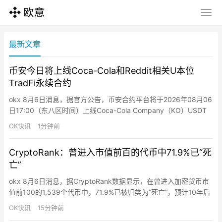
最新文章
币安今日将上线Coca-Cola和Reddit相关U本位
TradFi永续合约
okx 8月6日消息，据官方公告，币安合约平台将于2026年08月06
日17:00（东八区时间）上线Coca-Cola Company（KO）USDT
永续合约，17:05上线Reddit（RDDT）USDT永续合约，均支持最
OK快讯
1分钟前
高20倍杠杆。
CryptoRank：曾进入市值前百的代币中71.9%已“死
亡”
okx 8月6日消息，据CryptoRank数据显示，在曾进入加密货币市
值前100的1,539个代币中，71.9%已被归类为“死亡”，预计10年后
死亡率达84.7%，而代币中位寿命仅为2年4个月。CryptoRank将
OK快讯
15分钟前
“死亡”定义为从主要交易所下架且日交易量低于1万美元超过90