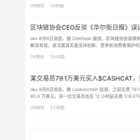
GT 池提…
OK快讯
1小时前
区块链协会CEO反驳《华尔街日报》误读：
okx 8月6日消息，据 CoinDesk 报道，区块链协会首席执行
解读有误，该法案其实是支持创新、竞争和消费者保护的。M
行存款利息的计划。允许的是基于真实活动的奖励（类似
OK快讯
2小时前
某交易员79.1万美元买入$CASHCAT
okx 8月6日消息，据 Lookonchain 监测，之前花费 7
95.6 万美元。另一位交易员也在 12 小时前花费 519 ETH
OK快讯
2小时前