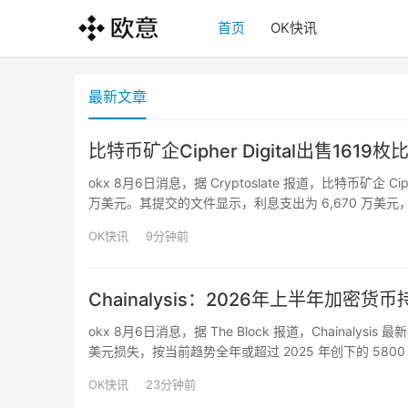
首页
OK快讯
最新文章
比特币矿企Cipher Digital出售161
okx 8月6日消息，据 Cryptoslate 报道，比特币矿企 Cip
万美元。其提交的文件显示，利息支出为 6,670 万美元，而挖
有 646 枚比特币，价值 3,…
OK快讯
9分钟前
Chainalysis：2026年上半年加
okx 8月6日消息，据 The Block 报道，Chainal
美元损失，按当前趋势全年或超过 2025 年创下的 5800 万
公开已知的案件，而实际规模很可能更大，而法国已出现
OK快讯
23分钟前