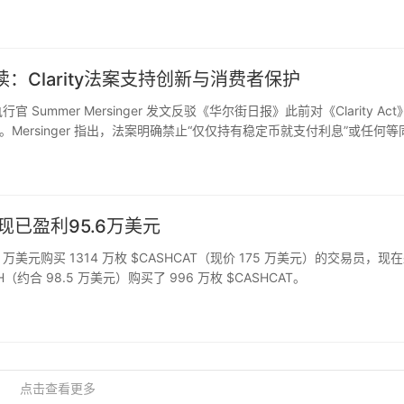
Clarity法案支持创新与消费者保护
官 Summer Mersinger 发文反驳《华尔街日报》此前对《Clarity Act
ersinger 指出，法案明确禁止“仅仅持有稳定币就支付利息”或任何等
信用卡积分），这并…
，现已盈利95.6万美元
9.1 万美元购买 1314 万枚 $CASHCAT（现价 175 万美元）的交易员，现
（约合 98.5 万美元）购买了 996 万枚 $CASHCAT。
点击查看更多