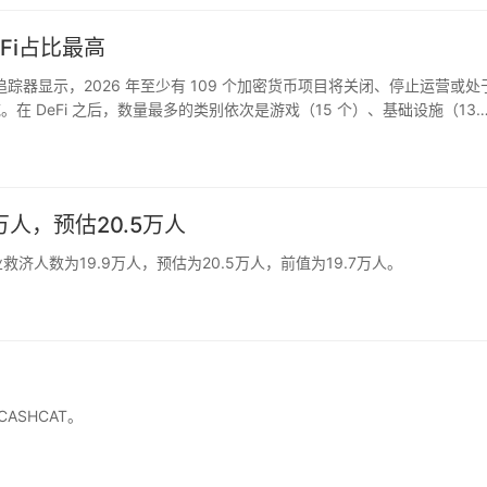
Fi占比最高
e 开发的追踪器显示，2026 年至少有 109 个加密货币项目将关闭、停止运营或
域。在 DeFi 之后，数量最多的类别依次是游戏（15 个）、基础设施（13
…
人，预估20.5万人
济人数为19.9万人，预估为20.5万人，前值为19.7万人。
CASHCAT。