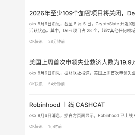
2026年至少109个加密项目将关闭，De
okx 8月6日消息，截至 8 月 5 日，CryptoSlat
活跃状态。其中，DeFi 项目占 28 个，超过其他任何领
个）、Layer-1 和 Layer-2 项目（12 个）、其他项目（1
OK快讯
38分钟前
美国上周首次申领失业救济人数为19.9万
okx 8月6日消息，据财联社报道，美国上周首次申领失业救
OK快讯
54分钟前
Robinhood 上线 CASHCAT
okx 8月6日消息，据官方页面显示，Robinhood 已上线 
OK快讯
1小时前