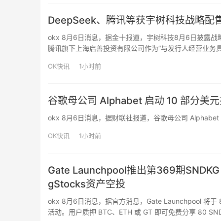
DeepSeek、腾讯等获宇树科技战略配
okx 8月6日消息，据金十报道，宇树科技8月6日披露
腾讯旗下上海启善投资有限公司作为“与发行人经营业务
战略配售投资者还包括中国石油集团昆仑资本有限公司、
OK快讯
1小时前
谷歌母公司 Alphabet 启动 10 部分
okx 8月6日消息，据财联社报道，谷歌母公司 Alphabe
OK快讯
1小时前
Gate Launchpool推出第369期SN
gStocks资产空投
okx 8月6日消息，据官方消息，Gate Launchpool 将于 8 月
活动。用户质押 BTC、ETH 或 GT 即可免费分享 80 SND