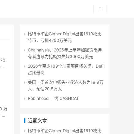
比特币矿企Cipher Digital出售1619枚比
特币，亏损4700万美元
Chainalysis：2026年上半年加密货币持
有者遭暴力抢劫损失超3000万美元
70
2026年至少109个加密项目将关闭，DeFi
r 持
占比最高
美国上周首次申领失业救济人数为19.9万
人，预估20.5万人
Robinhood 上线 CASHCAT
0 万
 起
近期文章
比特币矿企Cipher Digital出售1619枚比