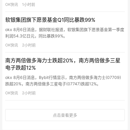
方为日本物流巨头AZ-COM丸和控股，注资约630万美元。融资将
OK快讯
1小时前
用于扩大金融和Web3生态，推动日元稳定币JPYC的实际应用。
软银集团旗下愿景基金Q1同比暴跌99%
okx 8月6日消息，据财联社报道，软银集团旗下愿景基金第一季度
利润54.3亿日元，同比暴跌99%。
OK快讯
2小时前
南方两倍做多海力士跌超20%，南方两倍做多三星
电子跌超12%
okx 8月6日消息，Bybit行情显示，南方两倍做多海力士(07709)
跌超20%，南方两倍做多三星电子(07747)跌超12%。
OK快讯
2小时前
点击查看更多