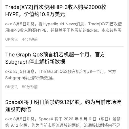
上线。本次活动由BNB Chain、TermiX、Panca…
Trade[XYZ]首次使用HIP-3收入购买2000枚
HYPE，价值约10.8万美元
okx 8月5日消息，据Hyperliquid News消息，Trade[XYZ]首次使
用HIP-3收入购买HYPE，并将其用于购买新的ticker。本次共购买
2,000枚HYPE，价值约10.8万美元。此前，Unit产生的费用会先转
OK快讯
44分钟前
换为HYPE，再用于购买Unit现货ticker及Trade[XYZ]的HIP-3
ticker。
The Graph QoS预言机宕机超一个月，官方
Subgraph停止解析新数据
okx 8月5日消息，The Graph QoS预言机宕机超一个月，官方
Subgraph停止解析新数据。
OK快讯
59分钟前
SpaceX将于明日解禁约9.12亿股，约为当前市场流
通股的两倍
okx 8月5日消息，SpaceX 将于 2026 年 8 月 6 日（明日）解禁
约 9.12 亿股，约为当前市场流通股的两倍，流通股比例将由不足