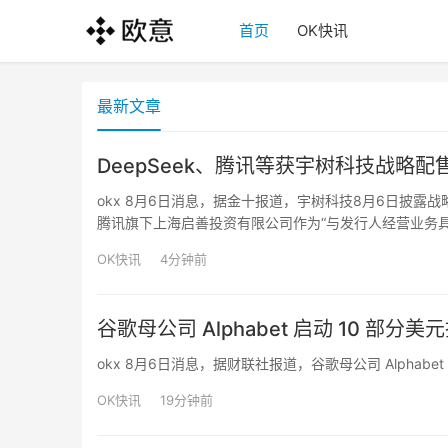
首页
OK快讯
最新文章
DeepSeek、腾讯等获宇树科技战略配
okx 8月6日消息，据金十报道，宇树科技8月6日披露
腾讯旗下上海启善投资有限公司作为“与发行人经营业务
战略配售投资者还包括中国石油集团昆仑资本有限公司、
OK快讯
4分钟前
谷歌母公司 Alphabet 启动 10 部分
okx 8月6日消息，据财联社报道，谷歌母公司 Alphabe
OK快讯
19分钟前