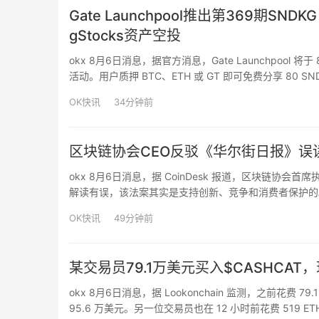
Gate Launchpool推出第369期SN
gStocks资产空投
okx 8月6日消息，据官方消息，Gate Launchpool 将于 8 月
活动。用户质押 BTC、ETH 或 GT 即可免费分享 80 SND
GT 池提…
OK快讯
34分钟前
区块链协会CEO反驳《华尔街日报》误读：
okx 8月6日消息，据 CoinDesk 报道，区块链协会首席执行
解读有误，该法案其实是支持创新、竞争和消费者保护的。M
行存款利息的计划。允许的是基于真实活动的奖励（类似
OK快讯
49分钟前
某交易员79.1万美元买入$CASHCAT
okx 8月6日消息，据 Lookonchain 监测，之前花费 7
95.6 万美元。另一位交易员也在 12 小时前花费 519 ETH