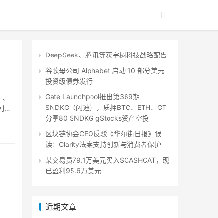
DeepSeek、腾讯等获宇树科技战略配售
谷歌母公司 Alphabet 启动 10 部分美元
投资级债券发行
Gate Launchpool推出第369期
）、
SNDKG（闪迪），质押BTC、ETH、GT
列的
分享80 SNDKG gStocks资产空投
区块链协会CEO反驳《华尔街日报》误
读：Clarity法案支持创新与消费者保护
某交易员79.1万美元买入$CASHCAT，现
已盈利95.6万美元
近期文章