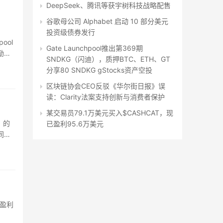
DeepSeek、腾讯等获宇树科技战略配售
谷歌母公司 Alphabet 启动 10 部分美元
投资级债券发行
ool
Gate Launchpool推出第369期
奖励，
SNDKG（闪迪），质押BTC、ETH、GT
分享80 SNDKG gStocks资产空投
区块链协会CEO反驳《华尔街日报》误
读：Clarity法案支持创新与消费者保护
某交易员79.1万美元买入$CASHCAT，现
》的
已盈利95.6万美元
同银
在盈利