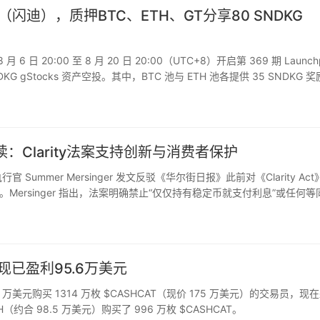
DKG（闪迪），质押BTC、ETH、GT分享80 SNDKG
 6 日 20:00 至 8 月 20 日 20:00（UTC+8）开启第 369 期 Launchp
KG gStocks 资产空投。其中，BTC 池与 ETH 池各提供 35 SNDKG 
Clarity法案支持创新与消费者保护
官 Summer Mersinger 发文反驳《华尔街日报》此前对《Clarity Act
ersinger 指出，法案明确禁止“仅仅持有稳定币就支付利息”或任何等
信用卡积分），这并…
，现已盈利95.6万美元
9.1 万美元购买 1314 万枚 $CASHCAT（现价 175 万美元）的交易员，现
（约合 98.5 万美元）购买了 996 万枚 $CASHCAT。