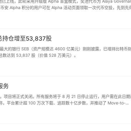
上线，此轮采用升级版 Alpha 盲盒模式，奖池代币为 Alaya Governan
45 个币安 Alpha 积分的用户可在 Alpha 活动页面领取一次代币空投，先到先
总持仓增至53,837股
T 监测，瑞典最大的银行 SEB（资产规模达 4600 亿美元）刚刚披露，已增持比特币
总数达到 53,837 股（价值 528 万美元）。
服务
年运营，项目将正式关闭。所有服务将于 8 月 21 日停止运行，用户需在此日
，平台累计超 100 万次下载、追踪数十亿步数，并推动了 Move-to-