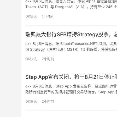
okx 8月6日消息，据官方公告，币安 Alpha 盲盒空投活动已
Token（AGT）与 DeAgentAI（AIA）。持有至少 2
每次申领消耗 15 个积分。领取后用户将被分配至…
OK快讯
1小时前
瑞典最大银行SEB增持Strategy股票，
okx 8月6日消息，据 BitcoinTreasuries.NE
司 Strategy（股票代码：MSTR）1% 的股份，使其持股
OK快讯
2小时前
Step App宣布关闭，将于8月21日停止
okx 8月6日消息，Step App 发布公告称，经过四
除所有锁定代币的质押并管理好交易所持仓。Step App 称
Earn（M2E）赛道发展，连接了 Web2 与 Web3。
OK快讯
2小时前