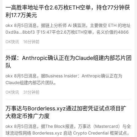
一高胜率地址平仓2.6万枚ETH空单，持仓77分钟获
利17.7万美元
okx 8月5日消息，据链上分析师 Ai 姨监测，主要做空 ETH 的地址
0xd9a…8bbf3 于15:47平仓2.6万枚ETH空单，名义价值约4866
万美元。该仓位开仓价为1871.2美元，平仓价为1864.4美元，持仓
OK快讯
16分钟前
1小时17分钟，获利约17.7万美元。Ai姨称，这是该地址自7月27日
以来第21次做空ETH，其胜率升至81%。
外媒：Anthropic确认正在为Claude组建内部芯片团
队
okx 8月5日消息，据Business Insider：Anthropic确认正在为
Claude组建内部芯片团队。
OK快讯
31分钟前
万事达与Borderless.xyz通过加密凭证试点项目扩
大稳定币推广力度
okx 8月5日消息，据The Block报道，万事达（Mastercard）与全
球流动性网络 Borderless.xyz 启动 Crypto Credential 框架试点，