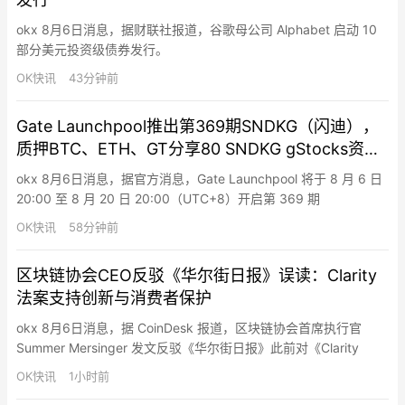
okx 8月6日消息，据财联社报道，谷歌母公司 Alphabet 启动 10
部分美元投资级债券发行。
OK快讯
43分钟前
Gate Launchpool推出第369期SNDKG（闪迪），
质押BTC、ETH、GT分享80 SNDKG gStocks资产
空投
okx 8月6日消息，据官方消息，Gate Launchpool 将于 8 月 6 日
20:00 至 8 月 20 日 20:00（UTC+8）开启第 369 期
Launchpool 活动。用户质押 BTC、ETH 或 GT 即可免费分享 80
OK快讯
58分钟前
SNDKG gStocks 资产空投。其中，BTC 池与 ETH 池各提供 35
SNDKG 奖励，GT 池提…
区块链协会CEO反驳《华尔街日报》误读：Clarity
法案支持创新与消费者保护
okx 8月6日消息，据 CoinDesk 报道，区块链协会首席执行官
Summer Mersinger 发文反驳《华尔街日报》此前对《Clarity
Act》的解读有误，该法案其实是支持创新、竞争和消费者保护
OK快讯
1小时前
的。Mersinger 指出，法案明确禁止“仅仅持有稳定币就支付利息”