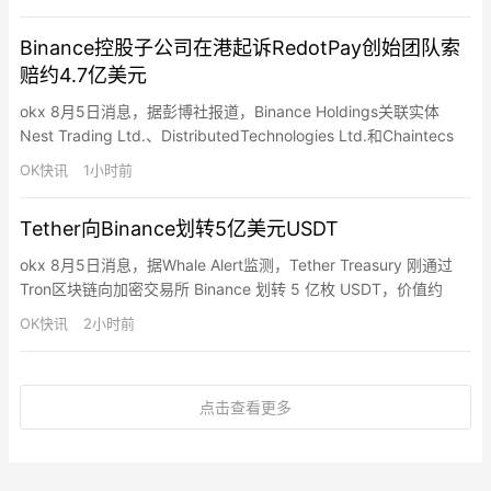
联合创始人Gao Zhangpeng、Chan Wa Choi和Yao Chao…
Binance控股子公司在港起诉RedotPay创始团队索
赔约4.7亿美元
okx 8月5日消息，据彭博社报道，Binance Holdings关联实体
Nest Trading Ltd.、DistributedTechnologies Ltd.和Chaintecs
Consulting Singapore Pte已在香港对加密支付公司RedotPay及其
OK快讯
1小时前
联合创始人Gao Zhangpeng、Chan Wa Choi和Yao Chao…
Tether向Binance划转5亿美元USDT
okx 8月5日消息，据Whale Alert监测，Tether Treasury 刚通过
Tron区块链向加密交易所 Binance 划转 5 亿枚 USDT，价值约
4.998 亿美元。
OK快讯
2小时前
点击查看更多