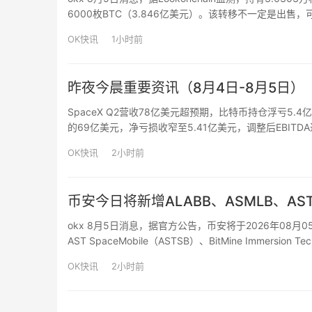
6000枚BTC（3.846亿美元）。该转移不一定是出售
OK快讯
1小时前
昨夜今晨重要资讯（8月4日-8月5日）
SpaceX Q2营收78亿美元超预期，比特币持仓浮亏5
的69亿美元，净亏损收窄至5.41亿美元，调整后EBITDA
币，受二季度比特币价格下跌33%影响，持仓价值从2025
OK快讯
2小时前
币安今日将新增ALABB、ASMLB、AST
okx 8月5日消息，据官方公告，币安将于2026年08月05日
AST SpaceMobile（ASTSB）、BitMine Immersion T
Hol…
OK快讯
2小时前