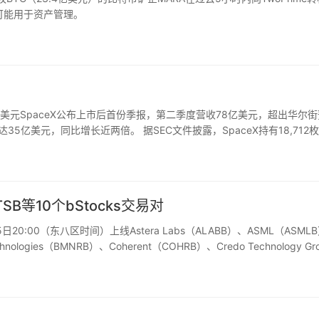
，可能用于资产管理。
.4亿美元SpaceX公布上市后首份季报，第二季度营收78亿美元，超出华尔
达35亿美元，同比增长近两倍。 据SEC文件披露，SpaceX持有18,712
年底的16.4亿美元降至…
SB等10个bStocks交易对
20:00（东八区时间）上线Astera Labs（ALABB）、ASML（ASML
echnologies（BMNRB）、Coherent（COHRB）、Credo Technology Gr