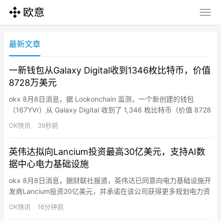
最新文章
一新钱包从Galaxy Digital收到1346枚比特币，价值
8728万美元
okx 8月8日消息，据 Lookonchain 监测，一个新创建的钱包
（167YVr）从 Galaxy Digital 收到了 1,346 枚比特币（价值 8728
万美元）。
OK快讯
39秒前
英伟达拟向Lancium投资最高30亿美元，支持AI数
据中心电力基础设施
okx 8月8日消息，据财联社报道，英伟达已同意向电力基础设施开
发商Lancium投资20亿美元，并承诺在该公司获得更多规划电力资
源后追加投资10亿美元。据悉，此次交易对Lancium及其土地和电
OK快讯
16分钟前
力连接资产的企业价值估值约为100亿美元，其中包括投资金额及