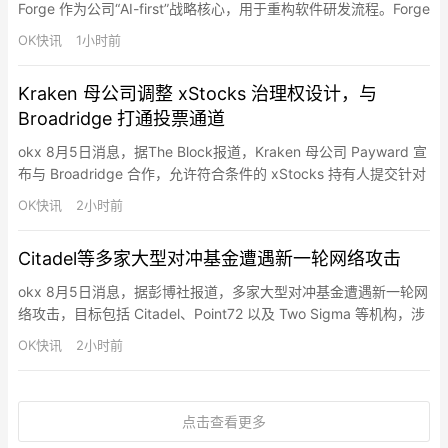
Forge 作为公司“AI-first”战略核心，用于重构软件研发流程。Forge
基于开源代理框架 OpenSWE，集成代理编排、云沙箱、
OK快讯
1小时前
Slack/Linear/GitHub 集成及自动创建 PR 等能力，并吸收
Stripe、Ramp 等公司内部系统经验。其关键组件 M…
Kraken 母公司调整 xStocks 治理权设计，与
Broadridge 打通投票通道
okx 8月5日消息，据The Block报道，Kraken 母公司 Payward 宣
布与 Broadridge 合作，允许符合条件的 xStocks 持有人提交针对
其所对应股票的代理投票意向，改变此前 xStocks 不享有投票权的
OK快讯
2小时前
安排。xStocks 由 Backed 发行，仅面向美国和英国以外的合格投
资者，目前支持的标的已通过与金融科技基础设施提供商…
Citadel等多家大型对冲基金遭遇新一轮网络攻击
okx 8月5日消息，据彭博社报道，多家大型对冲基金遭遇新一轮网
络攻击，目标包括 Citadel、Point72 以及 Two Sigma 等机构，涉
事基金正配合网络安全团队开展调查并加强防护措施。
OK快讯
2小时前
点击查看更多