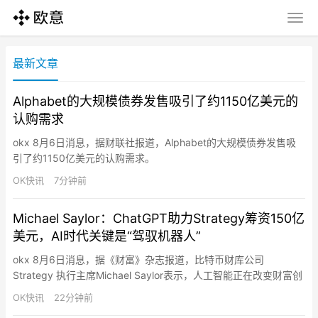
最新文章
Alphabet的大规模债券发售吸引了约1150亿美元的
认购需求
okx 8月6日消息，据财联社报道，Alphabet的大规模债券发售吸
引了约1150亿美元的认购需求。
OK快讯
7分钟前
Michael Saylor：ChatGPT助力Strategy筹资150亿
美元，AI时代关键是“驾驭机器人”
okx 8月6日消息，据《财富》杂志报道，比特币财库公司
Strategy 执行主席Michael Saylor表示，人工智能正在改变财富创
造方式，企业和个人不应试图与机器竞争，而应利用AI放大自身能
OK快讯
22分钟前
力。Saylor在接受采访时称，他利用ChatGPT帮助Strategy设计基