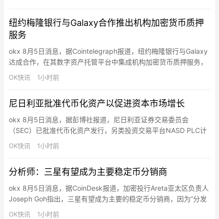
架构”。马斯克透露，SpaceX预计今年年底计算能力将超过2吉瓦
（GW），明年底前将接近10吉瓦。同时，公司计划在地面和太空
纽约梅隆银行与Galaxy合作推出机构加密货币质押
端部署英伟达Vera R…
服务
okx 8月5日消息，据Cointelegraph报道，纽约梅隆银行与Galaxy
达成合作，在其数字资产托管平台中集成机构加密货币质押服务，
允许合格客户在不转移资产的情况下获得质押奖励。Galaxy将提供
OK快讯
1小时前
质押基础设施并担任BNY数字资产平台的设计合作伙伴，双方未指
定支持的具体数字资产。该合作旨在将托管、质押、报告和税务服
尼日利亚批准代币化资产以促进资本市场增长
务整合为面向机构客户的一站式服务。此次…
okx 8月5日消息，据彭博社报道，尼日利亚证券交易委员会
（SEC）已批准代币化资产发行，另类投资交易平台NASD PLC计
划于下月初正式推出该服务。NASD代理董事总经理Chinwendu
OK快讯
1小时前
Ekeh表示，该国SEC随后与加拿大公司Blockstation Inc.合作，为
证券交易所提供基于区块链的基础设施，以实现代币化证券的近乎
分析师：三星有望成为主要稳定币分销商
实时上市和交易。Ekeh表示…
okx 8月5日消息，据CoinDesk报道，加密投行Areta亚太区负责人
Joseph Goh指出，三星有望成为主要的稳定币分销商，因为”分发
渠道才是真正的稀缺资源”，三星拥有大量分销渠道将使其占据优势
OK快讯
1小时前