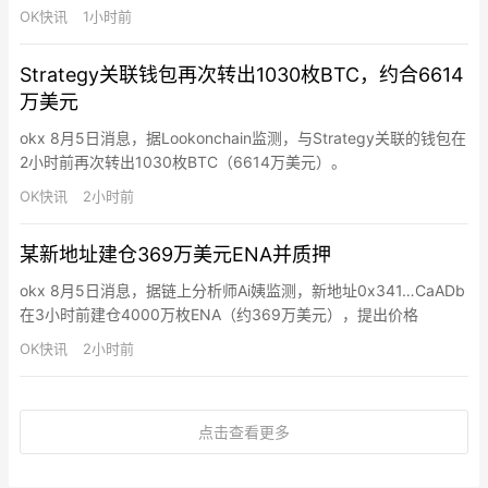
别解除质押41.3万枚（约2,270万美元）和10.65万枚（约586万美
OK快讯
1小时前
元）。
Strategy关联钱包再次转出1030枚BTC，约合6614
万美元
okx 8月5日消息，据Lookonchain监测，与Strategy关联的钱包在
2小时前再次转出1030枚BTC（6614万美元）。
OK快讯
2小时前
某新地址建仓369万美元ENA并质押
okx 8月5日消息，据链上分析师Ai姨监测，新地址0x341…CaADb
在3小时前建仓4000万枚ENA（约369万美元），提出价格
0.09269美元，随后质押进Ethena。ENA近一个月涨幅18.13%。
OK快讯
2小时前
点击查看更多