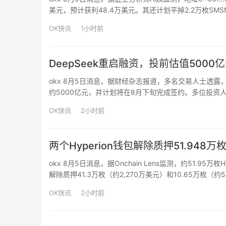
美元，预计获利48.4万美元。其还计划平掉2.2万枚SM
OK快讯
1小时前
DeepSeek重启融资，投前估值5000
okx 8月5日消息，据财经杂志报道，多名交易人士透露，
约5000亿元，并计划将在8月下旬完成签约。多位投资人
当时一些谈判候补名单上的投资人被告知签署融资协议的计划
OK快讯
2小时前
两个Hyperion钱包解除质押51.948万
okx 8月5日消息，据Onchain Lens监测，约51.9
解除质押41.3万枚（约2,270万美元）和10.65万枚（约
OK快讯
2小时前