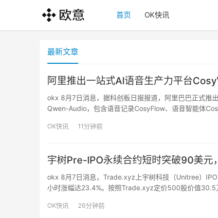
首页
OK快讯
最新文章
阿里推出一站式AI语音生产力平台CosyVoic
okx 8月7日消息，据科创板日报报道，阿里巴巴正式推出一站
Qwen-Audio，包含语音记录CosyFlow、语音智能体Cos
OK快讯
11分钟前
宇树Pre-IPO永续合约短时突破90美元
okx 8月7日消息，Trade.xyz上宇树科技（Unitree
小时涨幅达23.4%。按照Trade.xyz定价500股价值
元人民币。
OK快讯
26分钟前