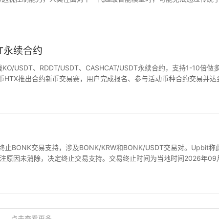
AT永续合约
/USDT、RDDT/USDT、CASHCAT/USDT永续合约，支持1-10倍做
），火币HTX推出合约新币交易赛，用户完成报名、参与活动币种合约交易并达
止BONK交易支持，涉及BONK/KRW和BONK/USDT交易对。Upbit称
注原因未消除，决定终止交易支持。交易终止时间为当地时间2026年09
日。
点击查看更多