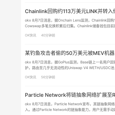
Chainlink回购约113万美元LINK并转
okx 8月7日消息，据Onchain Lens监测，Chainlin
Cowswap多笔兑换积累后归集。Chainlink储备钱包目
OK快讯
40分钟前
某钓鱼攻击者偷的50万美元被MEV机器
okx 8月7日消息，据GoPlus监测，Base链上一名
护，路由至几乎无流动性的Uniswap V4 WETH/USD
MEV机器人赚走。该MEV机器人仅支付0.03枚USDC
OK快讯
56分钟前
Particle Network将链抽象网络扩展至
okx 8月7日消息，Particle Network宣布，其链抽象网
入。通过Particle Network的链抽象能力，用户无