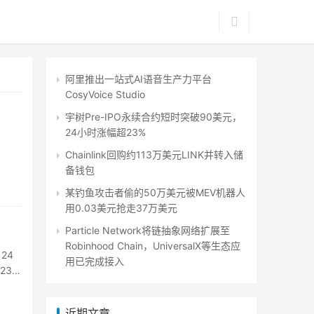
阿里推出一站式AI语音生产力平台
CosyVoice Studio
宇树Pre-IPO永续合约短时突破90美元，
24小时涨幅超23%
Chainlink回购约113万美元LINK并转入储
备钱包
某钓鱼攻击者偷的50万美元被MEV机器人
用0.03美元抢走37万美元
Particle Network将链抽象网络扩展至
Robinhood Chain，UniversalX等生态应
24
用已完成接入
23万
近期文章