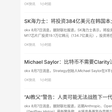
Chain上的链上资产，包括Meme、RWA等。在简化…
OK快讯
1小时前
SK海力士：将投资384亿美元在韩国
okx 8月7日消息，据财联社报道，SK海力士表示，将
M17芯片厂投资19.1万亿韩元（134.7亿美元），投资
段芯片厂建设。龙仁工厂将生产HBM及其他下一代DRA
OK快讯
1小时前
Michael Saylor：比特币不需要Cla
okx 8月7日消息，Strategy创始人Michael Sayl
OK快讯
1小时前
“AI教父”警告：人类可能无法战胜下一代
okx 8月7日消息，据财联社报道，近期Anthropic、
（Geoffrey Hinton）最新警告称，AI将具备