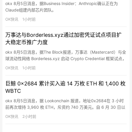
okx 8月5日消息，据Business Insider：Anthropic确认正在为
Claude组建内部芯片团队。
OK快讯
1小时前
万事达与Borderless.xyz通过加密凭证试点项目扩
大稳定币推广力度
okx 8月5日消息，据The Block报道，万事达（Mastercard）与全
球流动性网络 Borderless.xyz 启动 Crypto Credential 框架试点，
用于测试跨境稳定币支付流程中的身份验证与合规信号集成。试点
OK快讯
1小时前
将评估该框架在 Borderless.xyz 稳定币支付网络中的表现，参与
方 Infinia、Walapay、Koywe 等…
巨鲸 0x2684 累计买入逾 14 万枚 ETH 和 1,400 枚
WBTC
okx 8月5日消息，据 Lookonchain 报道，地址0x2684在 3 小时
前再次增持 3,960 枚 ETH，斥资约 740 万美元。自 6 月 30 日以
来，以太坊巨鲸地址 0x2684 先后买入 79,216 枚 ETH，累计金额
OK快讯
2小时前
约 1.41 亿美元，平均买入价 1,777 美元；同时买入 1,400 枚
WBTC，金额约 8,944 万美元，…