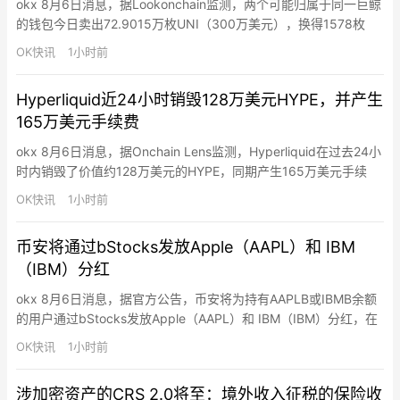
okx 8月6日消息，据Lookonchain监测，两个可能归属于同一巨鲸
的钱包今日卖出72.9015万枚UNI（300万美元），换得1578枚
ETH（300万美元）。
OK快讯
1小时前
Hyperliquid近24小时销毁128万美元HYPE，并产生
165万美元手续费
okx 8月6日消息，据Onchain Lens监测，Hyperliquid在过去24小
时内销毁了价值约128万美元的HYPE，同期产生165万美元手续
费。历史累计销毁4753万枚HYPE（约26.8亿美元），占最大供应
OK快讯
1小时前
量10亿枚的4.75%。
币安将通过bStocks发放Apple（AAPL）和 IBM
（IBM）分红
okx 8月6日消息，据官方公告，币安将为持有AAPLB或IBMB余额
的用户通过bStocks发放Apple（AAPL）和 IBM（IBM）分红，在
扣除适用的预扣税、手续费、成本及其他费用后，现金股息净额将
OK快讯
1小时前
再投资为相同标的证券的额外单位或零碎份额。符合条件的用户将
以AAPLB或IBMB bStocks股票代币的形式收到分红。在链上持有
涉加密资产的CRS 2.0将至：境外收入征税的保险收
AAPLB或IBMB余额…