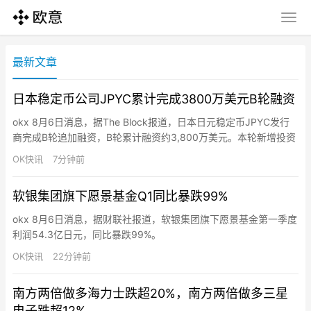
最新文章
日本稳定币公司JPYC累计完成3800万美元B轮融资
okx 8月6日消息，据The Block报道，日本日元稳定币JPYC发行
商完成B轮追加融资，B轮累计融资约3,800万美元。本轮新增投资
方为日本物流巨头AZ-COM丸和控股，注资约630万美元。融资将
OK快讯
7分钟前
用于扩大金融和Web3生态，推动日元稳定币JPYC的实际应用。
软银集团旗下愿景基金Q1同比暴跌99%
okx 8月6日消息，据财联社报道，软银集团旗下愿景基金第一季度
利润54.3亿日元，同比暴跌99%。
OK快讯
22分钟前
南方两倍做多海力士跌超20%，南方两倍做多三星
电子跌超12%