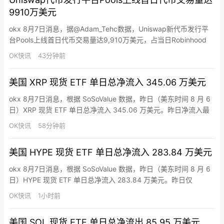
烈而Hyperliquid正拓展预…
9910万美元
okx 8月7日消息，据@Adam_Tehc数据，Uniswap新代币发行平
台Pools上线首日代币交易量达9,910万美元，占当日Robinhood
Chain代币发行平台总交易量的约54.2%。
OK快讯
43分钟前
美国 XRP 现货 ETF 单日总净流入 345.06 万美元
okx 8月7日消息，根据 SoSoValue 数据，昨日（美东时间 8 月 6
日）XRP 现货 ETF 单日总净流入 345.06 万美元。昨日净流入最
多的 XRP 现货 ETF 为 Bitwise XRP ETF(XRP)，单日净流入
OK快讯
58分钟前
288.90 万美元，目前历史总净流入达 5.10 亿美元。其次为
Franklin XRP ETF(XRPZ)，单日…
美国 HYPE 现货 ETF 单日总净流入 283.84 万美元
okx 8月7日消息，根据 SoSoValue 数据，昨日（美东时间 8 月 6
日）HYPE 现货 ETF 单日总净流入 283.84 万美元。昨日仅
Bitwise Hyperliquid ETF(BHYP) 净流入，单日净流入 283.84 万
OK快讯
1小时前
美元，目前历史总净流入达 1.08 亿美元。截至发稿前，HYPE 现货
ETF 总资产净值为 2.65 亿美元…
美国 SOL 现货 ETF 单日总净流出 85.95 万美元