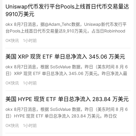
加速流动性从离岸和去中心化平台转向在岸平台；预测市场竞争激
Uniswap代币发行平台Pools上线首日代币交易量达
烈而Hyperliquid正拓展预…
9910万美元
okx 8月7日消息，据@Adam_Tehc数据，Uniswap新代币发行平
台Pools上线首日代币交易量达9,910万美元，占当日Robinhood
Chain代币发行平台总交易量的约54.2%。
OK快讯
1小时前
美国 XRP 现货 ETF 单日总净流入 345.06 万美元
okx 8月7日消息，根据 SoSoValue 数据，昨日（美东时间 8 月 6
日）XRP 现货 ETF 单日总净流入 345.06 万美元。昨日净流入最
多的 XRP 现货 ETF 为 Bitwise XRP ETF(XRP)，单日净流入
OK快讯
1小时前
288.90 万美元，目前历史总净流入达 5.10 亿美元。其次为
Franklin XRP ETF(XRPZ)，单日…
美国 HYPE 现货 ETF 单日总净流入 283.84 万美元
okx 8月7日消息，根据 SoSoValue 数据，昨日（美东时间 8 月 6
日）HYPE 现货 ETF 单日总净流入 283.84 万美元。昨日仅
Bitwise Hyperliquid ETF(BHYP) 净流入，单日净流入 283.84 万
OK快讯
1小时前
美元，目前历史总净流入达 1.08 亿美元。截至发稿前，HYPE 现货
ETF 总资产净值为 2.65 亿美元…