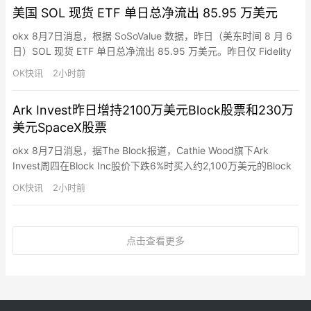
美国 SOL 现货 ETF 单日总净流出 85.95 万美元
okx 8月7日消息，根据 SoSoValue 数据，昨日（美东时间 8 月 6
日）SOL 现货 ETF 单日总净流出 85.95 万美元。昨日仅 Fidelity
Solana Fund ETF(FSOL) 净流出，单日净流出 85.95 万美元，目
OK快讯
2小时前
前历史总净流入达 1.95 亿美元。截至发稿前，SOL 现货 ETF 总资
产净值为 8.57 亿美元，SO…
Ark Invest昨日增持2100万美元Block股票和230万
美元SpaceX股票
okx 8月7日消息，据The Block报道，Cathie Wood旗下Ark
Invest周四在Block Inc股价下跌6%时买入约2,100万美元的Block
股票，同时买入约230万美元的SpaceX股票。SpaceX当日反弹
OK快讯
2小时前
6%，此前一日大跌13%。
点击查看更多