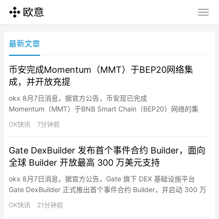
最新文章
币安完成Momentum（MMT）于BEP20网络集
成，并开放充提
okx 8月7日消息，据官方公告，币安现已完成
Momentum（MMT）于BNB Smart Chain（BEP20）网络的集
成，并开放充值、提现业务。
OK快讯
7分钟前
Gate DexBuilder 发布首个事件合约 Builder，面向
全球 Builder 开放最高 300 万美元支持
okx 8月7日消息，据官方公告，Gate 旗下 DEX 基础设施平台
Gate DexBuilder 正式推出首个事件合约 Builder，并启动 300 万
美元资助计划，面向全球项目方、开发者、社区及 Web3 应用开放
OK快讯
21分钟前
合作，推动事件合约市场生态建设。事件合约 Builder 致力于降低