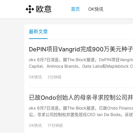
首页
OK快讯
最新文章
DePIN项目Vangrid完成900万美元种
okx 8月7日消息，据The Block报道，DePIN项目Vangri
Capital、Animoca Brands、Gate Labs和Ma
据并获取报酬，数据经3D建模和链…
OK快讯
2分钟前
已故Ondo创始人的母亲寻求控制公司并罢
okx 8月7日消息，据The Block报道，已故Ondo Finan
讼，寻求公司控制权并罢免现任CEO Ian De Bode。诉状
任唯一董事。Kathleen Allma…
OK快讯
17分钟前