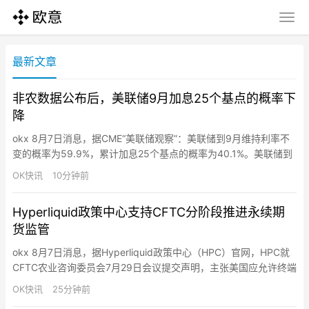
最新文章
非农数据公布后，美联储9月加息25个基点的概率下
降
okx 8月7日消息，据CME“美联储观察”：美联储到9月维持利率不
变的概率为59.9%，累计加息25个基点的概率为40.1%。美联储到
10月维持利率不变的概率为45.3%，累计加息25个基点的概率为
OK快讯
10分钟前
44.9%，累计加息50个基点的概率为9.8%。
Hyperliquid政策中心支持CFTC分阶段推进永续期
货监管
okx 8月7日消息，据Hyperliquid政策中心（HPC）官网，HPC就
CFTC农业咨询委员会7月29日会议提交声明，主张美国应允许终端
用户接触包括永续期货在内的链上衍生品。HPC支持CFTC分阶段
OK快讯
25分钟前
推进永续期货，并称公链可提升清算结算效率、抵押品流动性，同