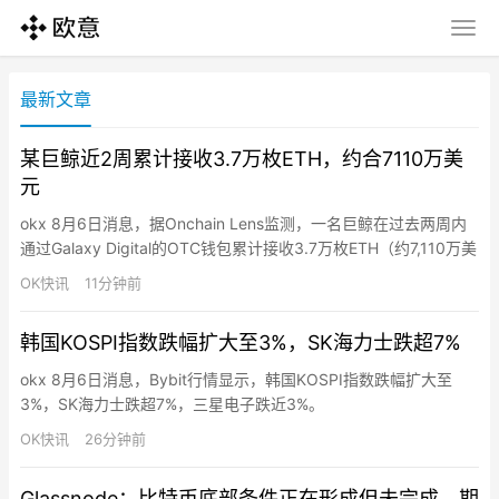
最新文章
某巨鲸近2周累计接收3.7万枚ETH，约合7110万美
元
okx 8月6日消息，据Onchain Lens监测，一名巨鲸在过去两周内
通过Galaxy Digital的OTC钱包累计接收3.7万枚ETH（约7,110万美
元），最近一笔1万枚ETH（约1,910万美元）于过去3小时内到
OK快讯
11分钟前
账。
韩国KOSPI指数跌幅扩大至3%，SK海力士跌超7%
okx 8月6日消息，Bybit行情显示，韩国KOSPI指数跌幅扩大至
3%，SK海力士跌超7%，三星电子跌近3%。
OK快讯
26分钟前
Glassnode：比特币底部条件正在形成但未完成，期