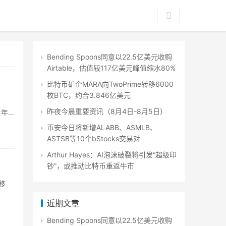
Bending Spoons同意以22.5亿美元收购
Airtable，估值较117亿美元峰值缩水80%
比特币矿企MARA向TwoPrime转移6000
枚BTC，约合3.846亿美元
昨夜今晨重要资讯（8月4日-8月5日）
1年获
币安今日将新增ALABB、ASMLB、
ASTSB等10个bStocks交易对
Arthur Hayes：AI泡沫破裂将引发“超级印
钞”，或推动比特币重返牛市
转移
近期文章
Bending Spoons同意以22.5亿美元收购