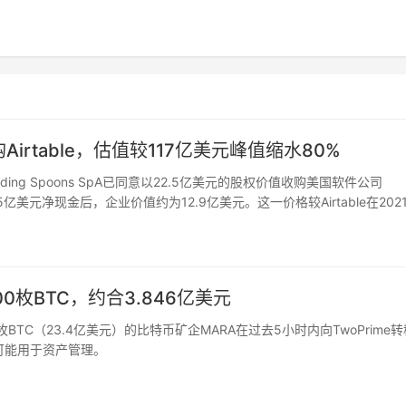
收购Airtable，估值较117亿美元峰值缩水80%
ing Spoons SpA已同意以22.5亿美元的股权价值收购美国软件公司
.65亿美元净现金后，企业价值约为12.9亿美元。这一价格较Airtable在202
回调的又一例证…
00枚BTC，约合3.846亿美元
03万枚BTC（23.4亿美元）的比特币矿企MARA在过去5小时内向TwoPrime
，可能用于资产管理。