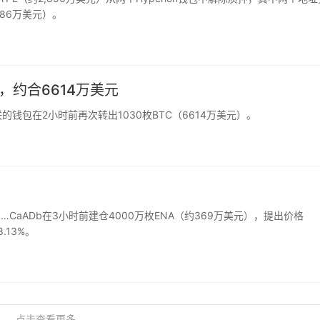
586万美元）。
C，约合6614万美元
gy关联的钱包在2小时前再次转出1030枚BTC（6614万美元）。
1…CaADb在3小时前建仓4000万枚ENA（约369万美元），提出价格
.13%。
点击查看更多