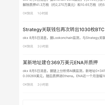
解除质押41.3万枚（约2,270万美元）和10.65万枚（约
OK快讯
1小时前
Strategy关联钱包再次转出1030枚BT
okx 8月5日消息，据Lookonchain监测，与Strate
OK快讯
2小时前
某新地址建仓369万美元ENA并质押
okx 8月5日消息，据链上分析师Ai姨监测，新地址0x34
0.09269美元，随后质押进Ethena。ENA近一个月涨幅18
OK快讯
2小时前