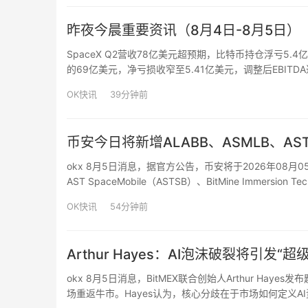
昨夜今晨重要资讯（8月4日-8月5日）
SpaceX Q2营收78亿美元超预期，比特币持仓浮亏5
的69亿美元，净亏损收窄至5.41亿美元，调整后EBITDA
币，受二季度比特币价格下跌33%影响，持仓价值从2025
OK快讯
39分钟前
币安今日将新增ALABB、ASMLB、AST
okx 8月5日消息，据官方公告，币安将于2026年08月05日
AST SpaceMobile（ASTSB）、BitMine Immersion T
Hol…
OK快讯
54分钟前
Arthur Hayes：AI泡沫破裂将引发
okx 8月5日消息，BitMEX联合创始人Arthur H
场重返牛市。Hayes认为，核心分歧在于市场如何定义