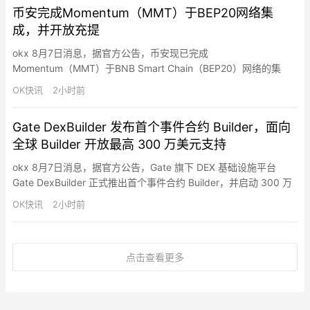
币安完成Momentum（MMT）于BEP20网络集
存瓶颈。随着AI从训练…
成，并开放充提
okx 8月7日消息，据官方公告，币安现已完成
Momentum（MMT）于BNB Smart Chain（BEP20）网络的集
成，并开放充值、提现业务。
OK快讯
2小时前
Gate DexBuilder 发布首个事件合约 Builder，面向
全球 Builder 开放最高 300 万美元支持
okx 8月7日消息，据官方公告，Gate 旗下 DEX 基础设施平台
Gate DexBuilder 正式推出首个事件合约 Builder，并启动 300 万
美元资助计划，面向全球项目方、开发者、社区及 Web3 应用开放
OK快讯
2小时前
合作，推动事件合约市场生态建设。事件合约 Builder 致力于降低
市场产品开发门槛，为合作伙伴提供覆盖市场创建、交易、流动性
支持、结算…
点击查看更多