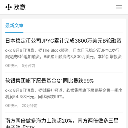
最新文章
日本稳定币公司JPYC累计完成3800万美元B轮融资
okx 8月6日消息，据The Block报道，日本日元稳定币JPYC发行
商完成B轮追加融资，B轮累计融资约3,800万美元。本轮新增投资
方为日本物流巨头AZ-COM丸和控股，注资约630万美元。融资将
OK快讯
5分钟前
用于扩大金融和Web3生态，推动日元稳定币JPYC的实际应用。
软银集团旗下愿景基金Q1同比暴跌99%
okx 8月6日消息，据财联社报道，软银集团旗下愿景基金第一季度
利润54.3亿日元，同比暴跌99%。
OK快讯
20分钟前
南方两倍做多海力士跌超20%，南方两倍做多三星
电子跌超12%