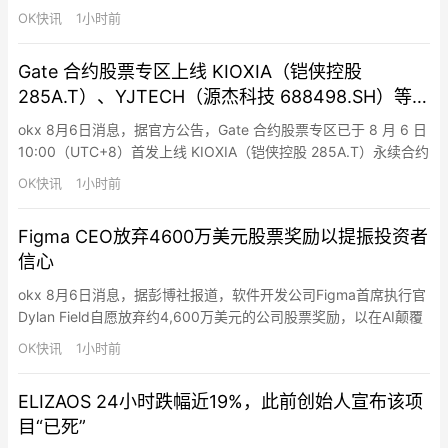
将到来的NU7升级范围。最低投票参与门槛为100万枚ZEC（需在
OK快讯
1小时前
Ironwood网络中）。
Gate 合约股票专区上线 KIOXIA（铠侠控股
285A.T）、YJTECH（源杰科技 688498.SH）等
11 个永续合约交易
okx 8月6日消息，据官方公告，Gate 合约股票专区已于 8 月 6 日
10:00（UTC+8）首发上线 KIOXIA（铠侠控股 285A.T）永续合约
交易（USDT 结算），支持 1-20 倍杠杆。KIOXIA（铠侠控股
OK快讯
1小时前
285A.T）是日本唯一一线存储芯片巨头，专注 NAND 闪存全产业
链研发制造，深度绑定 AI 数据中心存储需求。此外，Gate …
Figma CEO放弃4600万美元股票奖励以提振投资者
信心
okx 8月6日消息，据彭博社报道，软件开发公司Figma首席执行官
Dylan Field自愿放弃约4,600万美元的公司股票奖励，以在AI颠覆
担忧中重振投资者信心。Field原定于7月1日获得约240万股B类股
OK快讯
1小时前
票，放弃后未获任何替代奖励。Figma股价从IPO后高点122美元下
跌约77%，周三收于28.15美元。Figma二季度营收和利润超分析师
ELIZAOS 24小时跌幅近19%，此前创始人宣布该项
预期，但股…
目“已死”