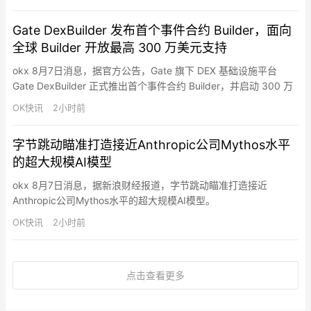
Gate DexBuilder 发布首个事件合约 Builder，面向
全球 Builder 开放最高 300 万美元支持
okx 8月7日消息，据官方公告，Gate 旗下 DEX 基础设施平台
Gate DexBuilder 正式推出首个事件合约 Builder，并启动 300 万
美元资助计划，面向全球项目方、开发者、社区及 Web3 应用开放
OK快讯
2小时前
合作，推动事件合约市场生态建设。事件合约 Builder 致力于降低
市场产品开发门槛，为合作伙伴提供覆盖市场创建、交易、流动性
字节跳动瞄准打造接近Anthropic公司Mythos水平
支持、结算…
的超大规模AI模型
okx 8月7日消息，据新浪财经报道，字节跳动瞄准打造接近
Anthropic公司Mythos水平的超大规模AI模型。
OK快讯
2小时前
点击查看更多