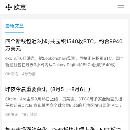
最新文章
四个新钱包近3小时共囤积1540枚BTC，约合9940
万美元
okx 8月6日消息，据Lookonchain监测，巨鲸正在积累BTC，四个
新建钱包在过去3小时内从Galaxy Digital和BitGo接收1540枚
BTC（9940万美元）。
OK快讯
4分钟前
昨夜今晨重要资讯（8月5日-8月6日）
Circle：Arc主网9月16日上线，贝莱德、DTCC等多家金融巨头担
任验证者Circle 宣布其面向全球金融市场的开放区块链网络 Arc 计
划于 9 月 16 日正式公链主网上线，目前已在私有主网上运行，并
OK快讯
19分钟前
吸引超过 100 家机构和生态参与方。BlackRock、DTCC（美国存
托信托与清算公司）、Galaxy、Global Payments、ICE、M…
加密市场涨跌分化，DeFi板块小幅上涨，NFT板块