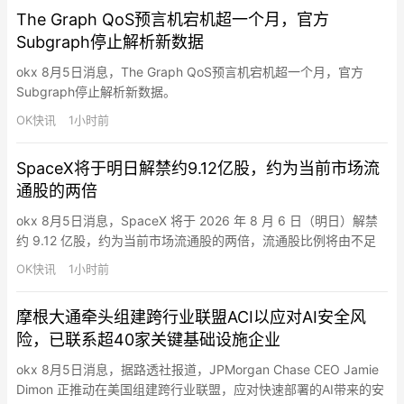
ticker。
The Graph QoS预言机宕机超一个月，官方
Subgraph停止解析新数据
okx 8月5日消息，The Graph QoS预言机宕机超一个月，官方
Subgraph停止解析新数据。
OK快讯
1小时前
SpaceX将于明日解禁约9.12亿股，约为当前市场流
通股的两倍
okx 8月5日消息，SpaceX 将于 2026 年 8 月 6 日（明日）解禁
约 9.12 亿股，约为当前市场流通股的两倍，流通股比例将由不足
5% 升至约 12%。截至目前，SPCX 报约 112.67 美元，日内跌
OK快讯
1小时前
10.10%，较 135 美元 IPO 发行价低约 16.5%。
摩根大通牵头组建跨行业联盟ACI以应对AI安全风
险，已联系超40家关键基础设施企业
okx 8月5日消息，据路透社报道，JPMorgan Chase CEO Jamie
Dimon 正推动在美国组建跨行业联盟，应对快速部署的AI带来的安