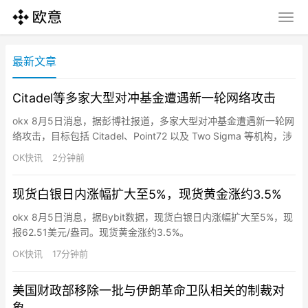
最新文章
Citadel等多家大型对冲基金遭遇新一轮网络攻击
okx 8月5日消息，据彭博社报道，多家大型对冲基金遭遇新一轮网
络攻击，目标包括 Citadel、Point72 以及 Two Sigma 等机构，涉
事基金正配合网络安全团队开展调查并加强防护措施。
OK快讯
2分钟前
现货白银日内涨幅扩大至5%，现货黄金涨约3.5%
okx 8月5日消息，据Bybit数据，现货白银日内涨幅扩大至5%，现
报62.51美元/盎司。现货黄金涨约3.5%。
OK快讯
17分钟前
美国财政部移除一批与伊朗革命卫队相关的制裁对
象