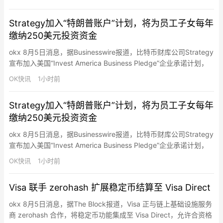
女提供长期投资支持。Strategy表示，公司将为每名18岁以下符合
资格的员工子女，每年向其特朗普账户缴纳250…
Strategy加入“特朗普账户”计划，将为员工子女每年
缴纳250美元投资资金
okx 8月5日消息，据Businesswire报道，比特币财库公司Strategy
宣布加入美国“Invest America Business Pledge”企业承诺计划，
将通过“特朗普账户（Trump Accounts）”为符合条件的美国员工子
OK快讯
1小时前
女提供长期投资支持。Strategy表示，公司将为每名18岁以下符合
资格的员工子女，每年向其特朗普账户缴纳250…
Strategy加入“特朗普账户”计划，将为员工子女每年
缴纳250美元投资资金
okx 8月5日消息，据Businesswire报道，比特币财库公司Strategy
宣布加入美国“Invest America Business Pledge”企业承诺计划，
将通过“特朗普账户（Trump Accounts）”为符合条件的美国员工子
OK快讯
1小时前
女提供长期投资支持。Strategy表示，公司将为每名18岁以下符合
资格的员工子女，每年向其特朗普账户缴纳250…
Visa 联手 zerohash 扩展稳定币结算至 Visa Direct
okx 8月5日消息，据The Block报道，Visa 正与链上基础设施服务
商 zerohash 合作，将稳定币功能集成至 Visa Direct，允许合资格