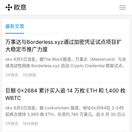
最新文章
万事达与Borderless.xyz通过加密凭证试点项目扩
大稳定币推广力度
okx 8月5日消息，据The Block报道，万事达（Mastercard）与全
球流动性网络 Borderless.xyz 启动 Crypto Credential 框架试点，
用于测试跨境稳定币支付流程中的身份验证与合规信号集成。试点
OK快讯
3分钟前
将评估该框架在 Borderless.xyz 稳定币支付网络中的表现，参与
方 Infinia、Walapay、Koywe 等…
巨鲸 0x2684 累计买入逾 14 万枚 ETH 和 1,400 枚
WBTC
okx 8月5日消息，据 Lookonchain 报道，地址0x2684在 3 小时
前再次增持 3,960 枚 ETH，斥资约 740 万美元。自 6 月 30 日以
来，以太坊巨鲸地址 0x2684 先后买入 79,216 枚 ETH，累计金额
OK快讯
18分钟前
约 1.41 亿美元，平均买入价 1,777 美元；同时买入 1,400 枚