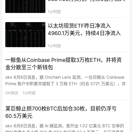
1小时前
以太坊现货ETF昨日净流入
4960.1万美元，持续4日净流入
1小时前
一鲸鱼从Coinbase Prime提取3万枚ETH，并将资
金分散至三个新钱包
okx 8月8日消息，据 Onchain Lens 监测，一位巨鲸从 Coinbase
Prime 账户中积累并提取了 3 万枚 ETH（约合 5721 万美元），并
将资金分散存放在三个新创建的钱包中。
OK快讯
1小时前
某巨鲸止损700枚BTC后加仓30枚，目前仍浮亏
60.5万美元
okx 8月8日消息，据 Ai 姨监测，曾开出 1.02 亿美元 BTC 空单的