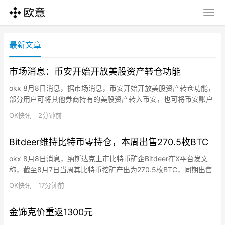
最新文章
市场消息：币安开始开放美股资产转仓功能
okx 8月8日消息，据市场消息，币安开始开放美股资产转仓功能，
部分用户可将其他券商持有的美股资产转入币安，也可将币安账户
内的美股资产转至其他券商。目前该功能已经在灰度测试中，预计
OK快讯
2分钟前
很快会全量开放。
Bitdeer维持比特币零持仓，本周出售270.5枚BTC
okx 8月8日消息，纳斯达克上市比特币矿企Bitdeer在X平台发文
称，截至8月7日当周其比特币挖矿产出为270.5枚BTC，同期出售
270.5枚BTC，净新增0枚BTC，当前仍维持比特币零持仓。
OK快讯
17分钟前
金饰克价重返1300元