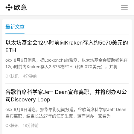
最新文章
以太坊基金会12小时前向Kraken存入约5070美元的
ETH
okx 8月6日消息，据Lookonchain监测，以太坊基金会资助钱包在
12小时前向Kraken存入2.675枚ETH（约5,070美元），并将
578.38枚ETH（约108万美元）转移至一个新的Gnosis Safe
OK快讯
4分钟前
Proxy钱包。
谷歌首席科学家Jeff Dean宣布离职，并将创办AI公
司Discovery Loop
okx 8月6日消息，据华尔街见闻报道，谷歌首席科学家Jeff Dean
宣布离职，结束长达27年的任职生涯，转而创办一家名为
Discovery Loop的AI初创公司，专注于自动化科学研究流程。与他
OK快讯
18分钟前
同行的还有三位谷歌资深科学家Oriol Vinyals、Quoc Le和Sanjay