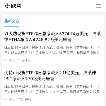
最新文章
以太坊现货ETF昨日总净流入5374.74万美元，贝莱
德ETHA净流入4245.82万美元居首
okx 8月5日消息，根据 SoSoValue 数据，昨日（美东时间 8 月 4
日）以太坊现货 ETF 总净流入 5374.74 万美元。昨日单日净流入
最多的以太坊现货 ETF 为贝莱德（Blackrock） ETF ETHA，单日
OK快讯
13分钟前
净流入为 4245.82 万美元，目前 ETHA 历史总净流入达 114.80
亿美元。其次为富达（Fidelity） ETF…
比特币现货ETF昨日总净流入2.11亿美元，贝莱德
IBIT净流入1.70亿美元居首
okx 8月5日消息，根据 SoSoValue 数据，昨日（美东时间 8 月 4
日）比特币现货 ETF 总净流入 2.11 亿美元。昨日单日净流入最多
的比特币现货 ETF 为贝莱德 (Blackrock） ETF IBIT，单日净流入
OK快讯
28分钟前
为 1.70 亿美元，目前 IBIT 历史总净流入达 607.63 亿美元。其次