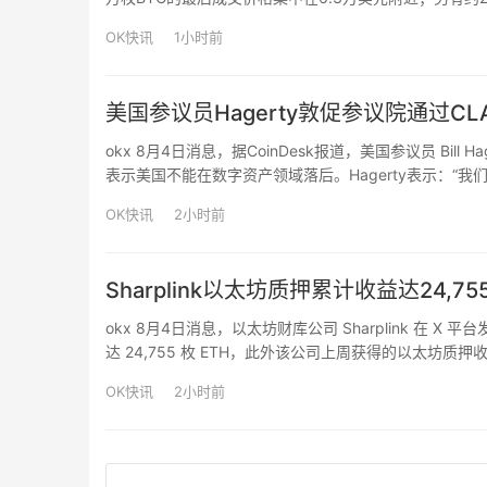
7.8万至8.2万美元区间的供应集中度高于6.3万美元区
OK快讯
1小时前
美国参议员Hagerty敦促参议院通过C
okx 8月4日消息，据CoinDesk报道，美国参议员 Bill
表示美国不能在数字资产领域落后。Hagerty表示：“
动美国数字资产创新、保持全球竞争力至关重要。CLARI
OK快讯
2小时前
Sharplink以太坊质押累计收益达24,75
okx 8月4日消息，以太坊财库公司 Sharplink 在
达 24,755 枚 ETH，此外该公司上周获得的以太坊质押收益
OK快讯
2小时前