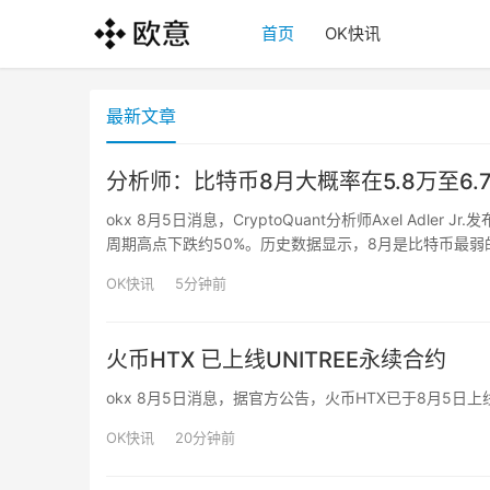
首页
OK快讯
最新文章
分析师：比特币8月大概率在5.8万至6
okx 8月5日消息，CryptoQuant分析师Axel Adle
周期高点下跌约50%。历史数据显示，8月是比特币最弱的
支撑位包括62,000-62,200美元、59,500-60,000美元
OK快讯
5分钟前
火币HTX 已上线UNITREE永续合约
okx 8月5日消息，据官方公告，火币HTX已于8月5日上线
OK快讯
20分钟前