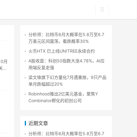
分析师：比特币8月大概率在5.8万至6.7
万美元区间震荡，看跌概率30%
火币HTX 已上线UNITREE永续合约
A股收盘：科创50指数大涨4.78%，AI应
10月
用端反复走强
关键
梁文锋旗下幻方量化7月遇重挫，9只产品
单月跌幅超过20%
Robinhood推出2亿美元基金，聚焦Y
Combinator孵化​​的初创公司
近期文章
分析师：比特币8月大概率在5.8万至6.7