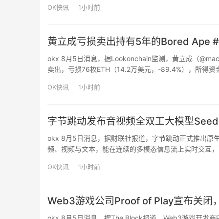
OK快讯
1小时前
黄立成亏损卖出持有5年的Bored Ape 
okx 8月5日消息，据Lookonchain监测，黄立成（@mach
卖出，亏损76枚ETH（14.2万美元，-89.4%），所
OK快讯
1小时前
字节跳动发布音视频全双工大模型SeedRe
okx 8月5日消息，据财联社报道，字节跳动正式推出原生音视频
频、视频与文本，能在连续的多模态信息流上实时交互，
型，SeedRealtime的音视频对话节奏问题减少了一
OK快讯
1小时前
Web3游戏公司Proof of Play宣
okx 8月5日消息，据The Block报道，Web3游戏开发